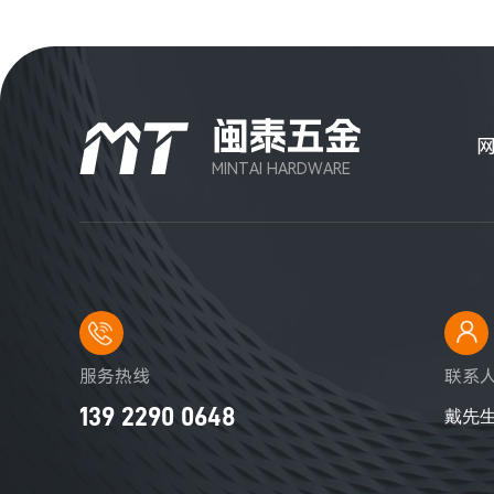
闽泰五金
MINTAI HARDWARE
服务热线
联系
139 2290 0648
戴先