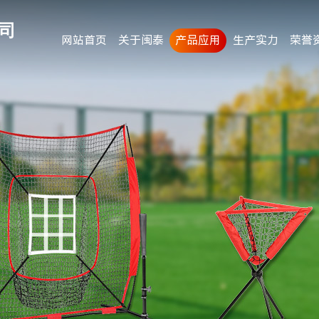
司
网站首页
关于闽泰
产品应用
生产实力
荣誉