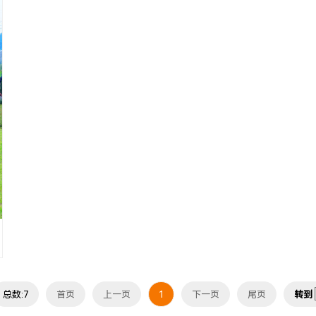
总数:7
首页
上一页
1
下一页
尾页
转到