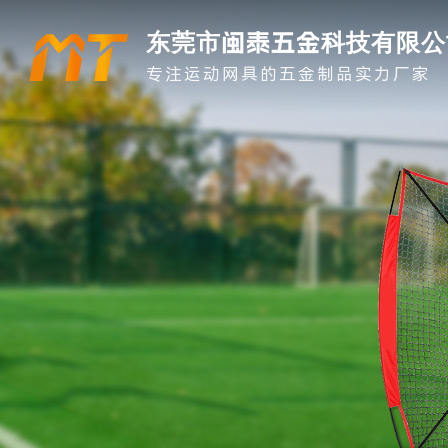
东莞市闽泰五金科技有限公
专注运动网具的五金制品实力厂家