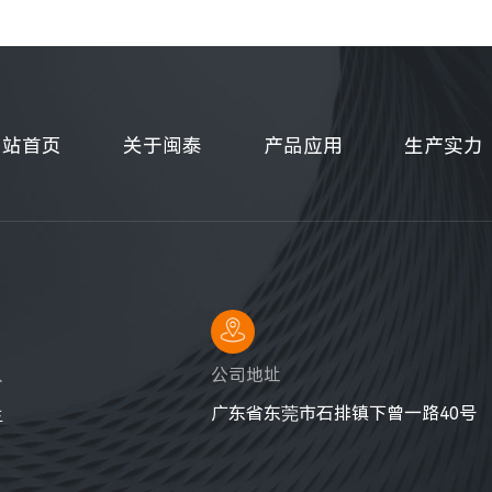
网站首页
关于闽泰
产品应用
生产实力
人
公司地址
广东省东莞市石排镇下曾一路40号
生