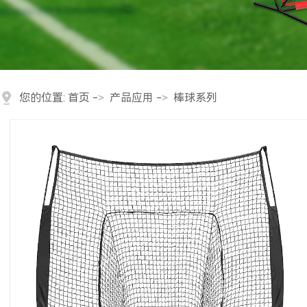
您的位置:
首页
->
产品应用
->
棒球系列