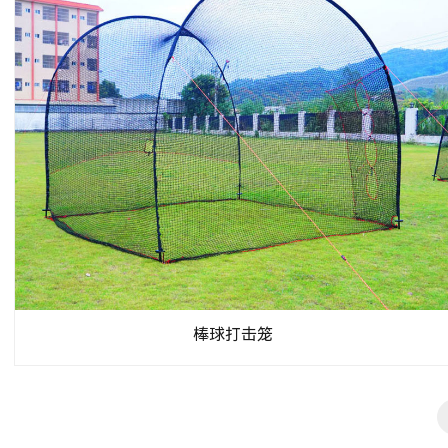
棒球打击笼