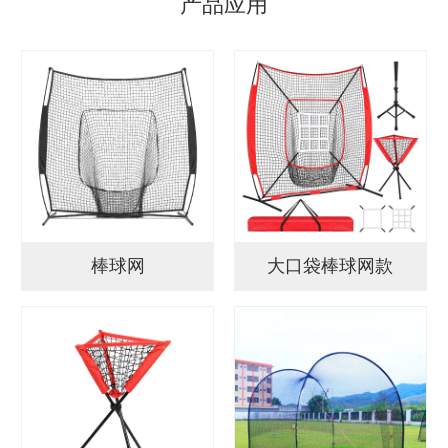
产品应用
棒球网
大口袋棒球网款