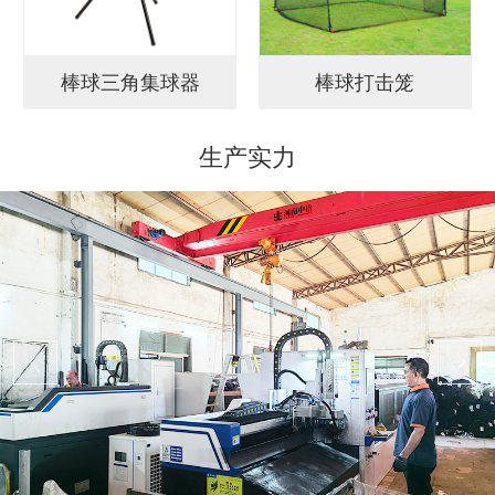
棒球三角集球器
棒球打击笼
生产实力